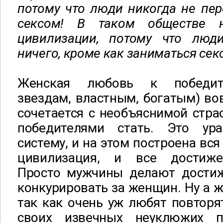
потому что люди никогда не пер
сексом! В таком обществе 
цивилизации, потому что люд
ничего, кроме как заниматься сек
Женская любовь к победите
звездам, властным, богатым) вов
сочетается с необъяснимой стр
победителями стать. Это ур
систему, и на этом построена вс
цивилизация, и все достиже
Просто мужчины делают дости
конкурировать за женщин. Ну а 
так как очень уж любят повторя
своих извечных неуклюжих п