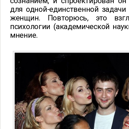
сознанием, и спроектирован он
для одной-единственной задачи 
женщин. Повторюсь, это взг
психологии (академической науки
мнение.