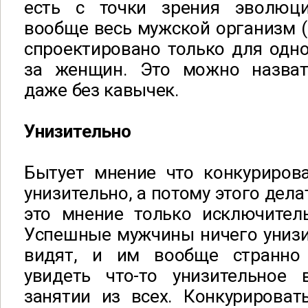
есть с точки зрения эволюци
вообще весь мужской организм (
спроектировано только для одно
за женщин. Это можно назва
даже без кавычек.
Унизительно
Бытует мнение что конкуриров
унизительно, а потому этого дела
это мнение только исключитель
Успешные мужчины ничего унизи
видят, и им вообще странн
увидеть что-то унизительное
занятии из всех. Конкурироват