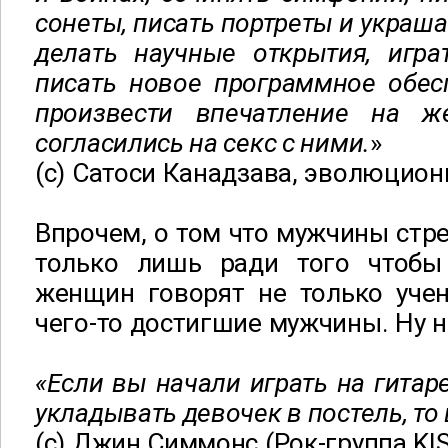
сонеты, писать портреты и украша
делать научные открытия, игра
писать новое программное обес
произвести впечатление на ж
согласились на секс с ними.
»
(с) Сатоси Канадзава, эволюцио
Впрочем, о том что мужчины стре
только лишь ради того чтобы
женщин говорят не только учен
чего-то достигшие мужчины. Ну 
«Если вы начали играть на гитаре
укладывать девочек в постель, то
(с) Джин Симмонс (Рок-группа KIS