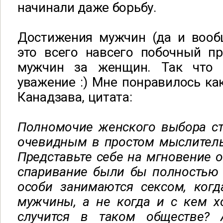
начинали даже борьбу.
Достижения мужчин (да и вообщ
это всего навсего побочный пр
мужчин за женщин. Так что 
уважение :) Мне понравилось как
Канадзава, цитата:
Полномочие женского выбора ст
очевидным в простом мыслитель
Представьте себе на мгновение о
спаривание были бы полностью
особи занимаются сексом, ког
мужчины, а не когда и с кем х
случится в таком обществе? 