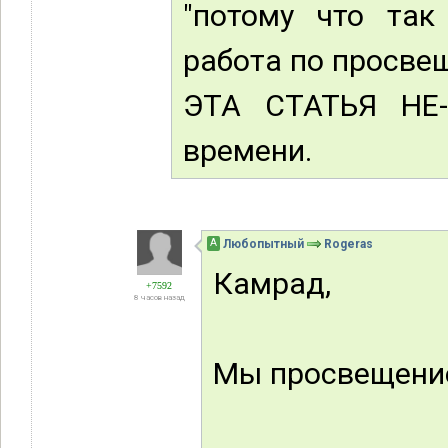
"потому что так
работа по просве
ЭТА СТАТЬЯ НЕ-
времени.
А
Любопытный
Rogeras
Камрад,
+7592
8 часов назад
Мы просвещение