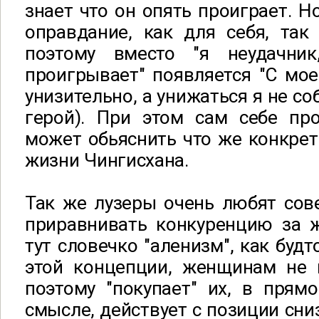
знает что он опять проиграет. Н
оправдание, как для себя, так
поэтому вместо "я неудачник
проигрывает" появляется "С мое
унизительно, а унижаться я не со
герой). При этом сам себе про
может обьяснить что же конкрет
жизни Чингисхана.
Так же лузеры очень любят сов
приравнивать конкуренцию за
тут словечко "аленизм", как будт
этой концепции, женщинам не 
поэтому "покупает" их, в прям
смысле, действует с позиции сниз