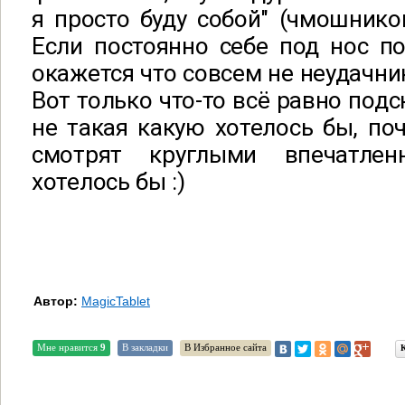
я просто буду собой" (чмошником
Если постоянно себе под нос по
окажется что совсем не неудачни
Вот только что-то всё равно под
не такая какую хотелось бы, по
смотрят круглыми впечатле
хотелось бы :)
Автор:
MagicTablet
Мне нравится
9
В закладки
В Избранное сайта