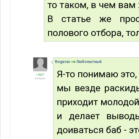
то таком, в чем вам
В статье же прос
полового отбора, тол
Rogeras
Любопытный
Я-то понимаю это,
+3557
В отпуске
мы везде раскиды
приходит молодой 
и делает выводы
доиваться баб - э