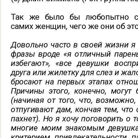
Так же было бы любопытно с
самих женщин, чего же они об эт
Довольно часто в своей жизни я
фразы вроде «я отличный парен
избегают», «все девушки восп
друга или жилетку для слез и жал
бросают на первых этапах отнош
Причины этого, конечно, могут
(начиная от того, что, возможно
отпугивают дам, кончая тем, что 
пахнет). Но я хочу поговорить о 
многие моим знакомым девушк
критерием привлекательности п