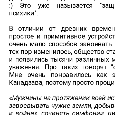
:) Это уже называется "за
психики".
В отличии от древних времен
простое и примитивное устройс
очень мало способов завоевать 
тех пор изменилось, общество ст
и появились тысячи различных 
уважения. Про таких говорят "о
Мне очень понравилось как э
Канадзава, поэтому просто проци
«
Мужчины на протяжении всей и
завоевывать чужие земли, добыва
и войнах, сочинять симфонии, пи