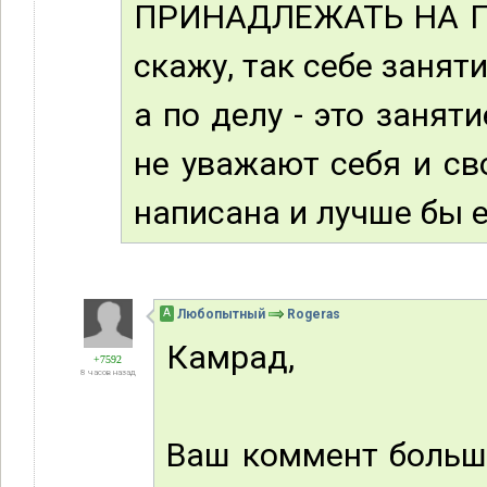
ПРИНАДЛЕЖАТЬ НА ПР
скажу, так себе заняти
а по делу - это заня
не уважают себя и св
написана и лучше бы е
А
Любопытный
Rogeras
Камрад,
+7592
8 часов назад
Ваш коммент больше