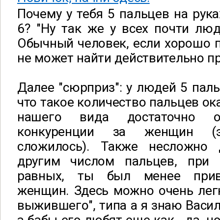
Почему у тебя 5 пальцев на рука
6? "Ну так же у всех почти люде
Обычный человек, если хорошо п
не может найти действительно п
Далее "сюрприз": у людей 5 паль
что такое количество пальцев ок
нашего вида достаточно о
конкуренции за женщин (
сложилось
).
Также несложно д
другим числом пальцев, при 
равных, ты был менее прив
женщин. Здесь можно очень лег
выжившего", типа а я знаю Васили