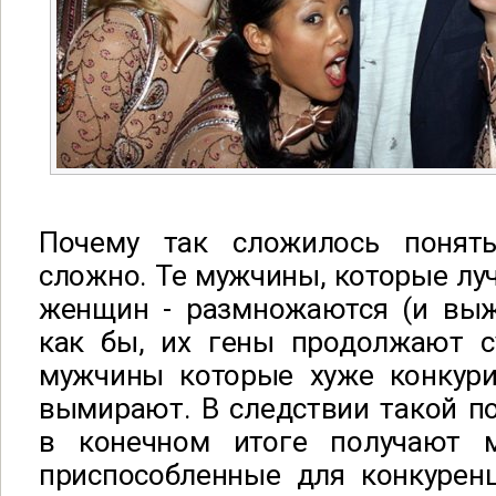
Почему так сложилось понят
сложно. Те мужчины, которые лу
женщин - размножаются (и вы
как бы, их гены продолжают су
мужчины которые хуже конкур
вымирают. В следствии такой п
в конечном итоге получают 
приспособленные для конкурен