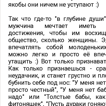
якобы они ничем не уступают :)
Так что где-то "в глубине душ
мужчина мечтает иметь 
достижения, чтобы им восхищ
общество, сколько женщины. Э
впечатлять собой молоденьки
можно легко и просто её впе
утащить :) Вот только признават
Как только признаешься - ср
неудачник, и станет грустно и п
бубнить себе под нос: "У меня не
просто честный", "У меня нет ба
надо" или "Толстые бабы, ка
фитоняшек", "Пусть дураки гоняю