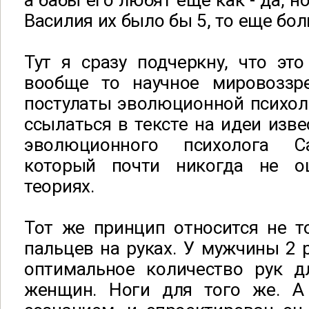
а бабы его любят еще как - да, н
Василия их было бы 5, то еще бо
Тут я сразу подчеркну, что эт
вообще то научное мировоззре
постулаты эволюционной психоло
ссылаться в тексте на идеи изве
эволюционного психолога С
который почти никогда не о
теориях.
Тот же принцип относится не т
пальцев на руках. У мужчины 2 р
оптимальное количество рук д
женщин. Ноги для того же. А