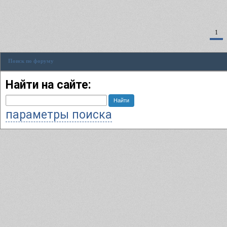
1
Поиск по форуму
Найти на сайте:
параметры поиска